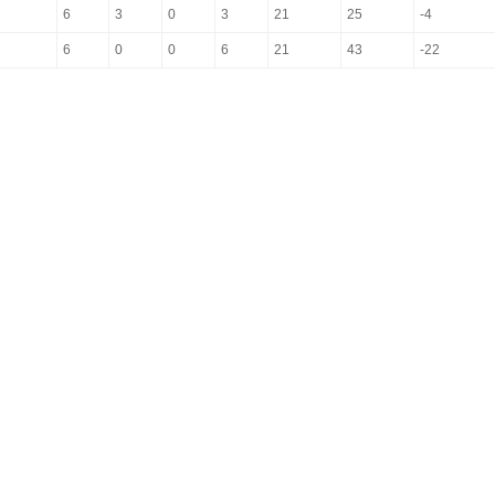
6
3
0
3
21
25
-4
6
0
0
6
21
43
-22