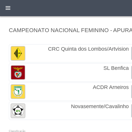
CAMPEONATO NACIONAL FEMININO - APU
CRC Quinta dos Lombos/Artvision
SL Benfica
ACDR Arneiros
Novasemente/Cavalinho
Classificacão