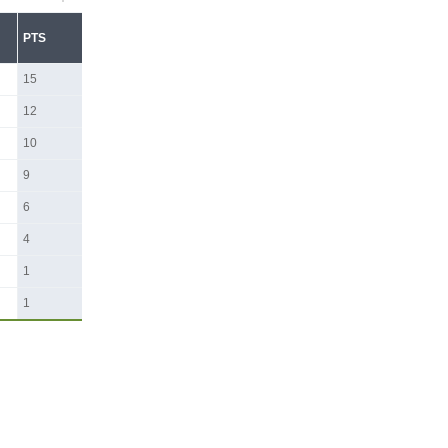
PTS
15
12
10
9
6
4
1
1