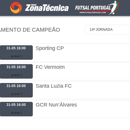
RAMENTO DE CAMPEÃO
14ª JORNADA
Sporting CP
31-05 16:00
FC Vermoim
31-05 16:00
Santa Luzia FC
31-05 16:00
GCR Nun’Álvares
31-05 16:00