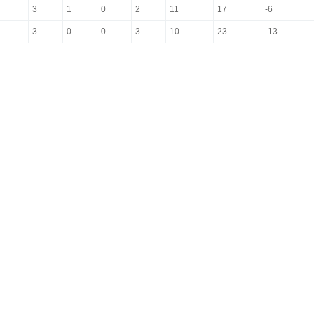
3
1
0
2
11
17
-6
3
0
0
3
10
23
-13