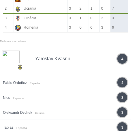
2
Ucrânia
3
2
1
0
7
3
Croácia
3
1
0
2
3
4
Roménia
3
0
0
3
0
Melhores marcadores
Yaroslav Kvasnii
4
Pablo Ordoñez
4
Espanha
Nico
3
Espanha
Oleksandr Dychuk
3
Ucrânia
Tapias
3
Espanha