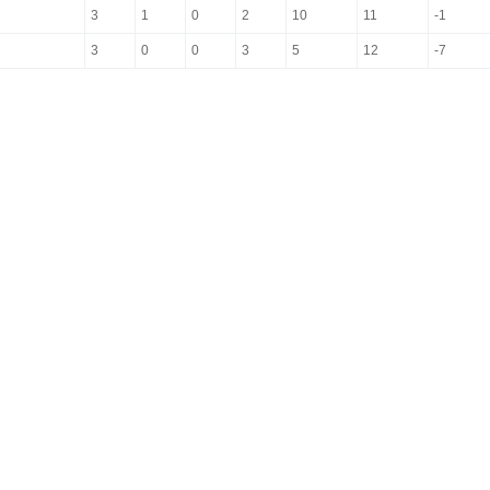
3
1
0
2
10
11
-1
3
0
0
3
5
12
-7