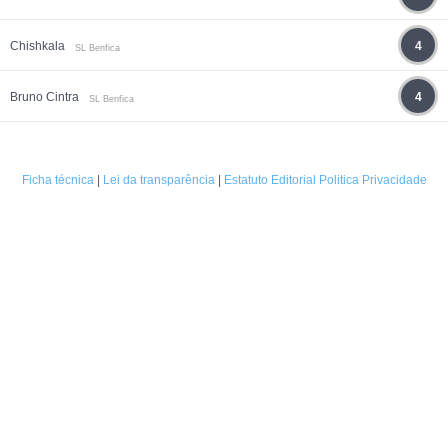
Chishkala
4
SL Benfica
Bruno Cintra
4
SL Benfica
Ficha técnica
|
Lei da transparência
|
Estatuto Editorial
Politica Privacidade