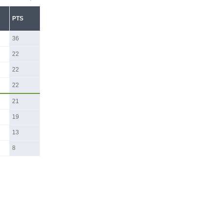
PTS
36
22
22
22
21
19
13
8