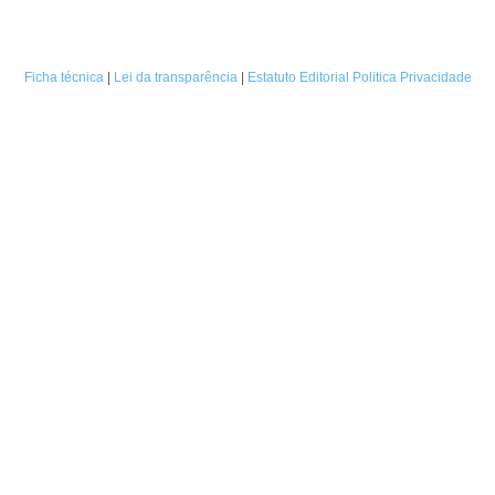
Ficha técnica
|
Lei da transparência
|
Estatuto Editorial
Politica Privacidade