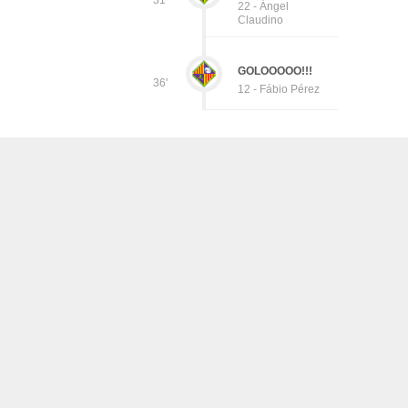
31'
22 - Ángel
Claudino
GOLOOOOO!!!
36'
12 - Fábio Pérez