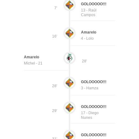
GOLOOOOO!!!
7'
13 - Raúl
Campos
Amarelo
16'
4 - Lolo
Amarelo
28'
Míchel - 21
GOLOOOOO!!!
28'
3 - Hamza
GOLOOOOO!!!
29'
17 - Diego
Nunes
GOLOOOOO!!!