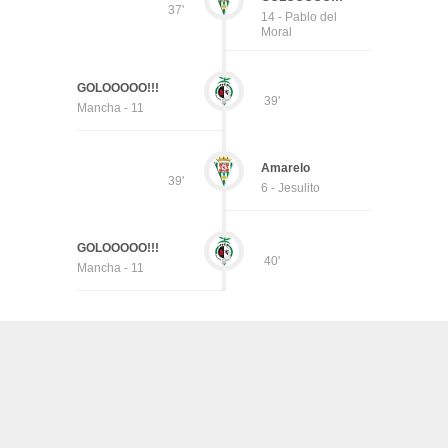
37'
14 - Pablo del
Moral
GOLOOOOO!!!
39'
Mancha - 11
Amarelo
39'
6 - Jesulito
GOLOOOOO!!!
40'
Mancha - 11