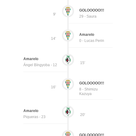
GOLOOOOO!!!
9'
29 - Saura
Amarelo
14'
0 - Lucas Perin
Amarelo
15'
Ángel Bíngyoba - 12
GOLOOOOO!!!
16'
8 - Shimizu
Kazuya
Amarelo
20'
Piqueras - 23
GOLOOOOO!!!