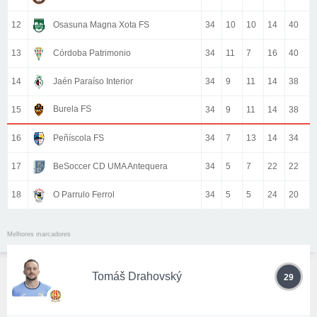
12
Osasuna Magna Xota FS
34
10
10
14
40
13
Córdoba Patrimonio
34
11
7
16
40
14
Jaén Paraíso Interior
34
9
11
14
38
Burela FS
15
34
9
11
14
38
16
Peñíscola FS
34
7
13
14
34
17
BeSoccer CD UMA Antequera
34
5
7
22
22
18
O Parrulo Ferrol
34
5
5
24
20
Melhores marcadores
Tomáš Drahovský
29