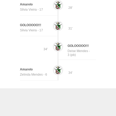
Amarelo
28'
Sílvia Vieira - 17
GOLOOOOO!!!
31'
Sílvia Vieira - 17
GOLOOOOO!!!
34'
Deise Mendes -
3 (pb)
Amarelo
34'
Zelinda Mendes - 6