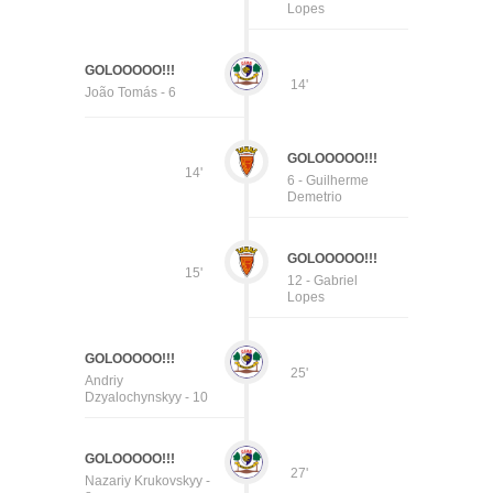
Lopes
GOLOOOOO!!!
14'
João Tomás - 6
GOLOOOOO!!!
14'
6 - Guilherme
Demetrio
GOLOOOOO!!!
15'
12 - Gabriel
Lopes
GOLOOOOO!!!
25'
Andriy
Dzyalochynskyy - 10
GOLOOOOO!!!
27'
Nazariy Krukovskyy -