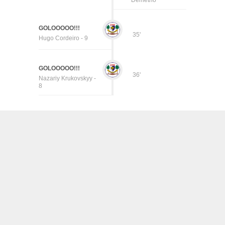
Demetrio
GOLOOOOO!!!
35'
Hugo Cordeiro - 9
GOLOOOOO!!!
36'
Nazariy Krukovskyy -
8