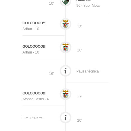
10'
96 - Ygor Mota
GOLOOOOO!!!
12'
Arthur - 10
GOLOOOOO!!!
16'
Arthur - 10
Pausa técnica
16'
GOLOOOOO!!!
17'
Afonso Jesus - 4
Fim 1.º Parte
20'