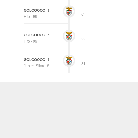
GOLOOOOO!!!
6'
Fifó - 99
GOLOOOOO!!!
22'
Fifó - 99
GOLOOOOO!!!
31'
Janice Silva - 8