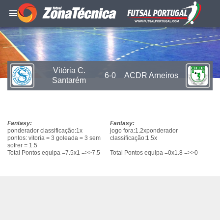
Vitória C.
6-0
ACDR Arneiros
Santarém
Fantasy:
Fantasy:
ponderador classificação:1x
jogo fora:1.2xponderador
pontos: vitoria = 3 goleada = 3 sem
classificação:1.5x
sofrer = 1.5
Total Pontos equipa =7.5x1 =>>7.5
Total Pontos equipa =0x1.8 =>>0