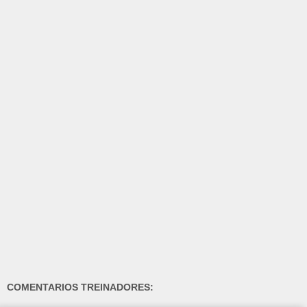
COMENTARIOS TREINADORES: