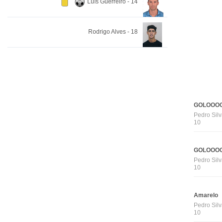
Luís Guerreiro - 14
Rodrigo Alves - 18
GOLOOOO
Pedro Silv
10
GOLOOOO
Pedro Silv
10
Amarelo
Pedro Silv
10