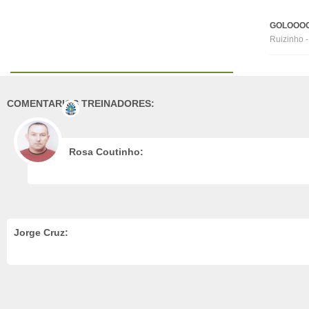
GOLOOOO
Ruizinho -
COMENTARIOS TREINADORES:
Rosa Coutinho:
Jorge Cruz: