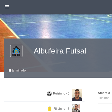
Albufeira Futsal
terminado
Amarelo
Ruizinho - 5
Filipinho -
Filipinho - 8