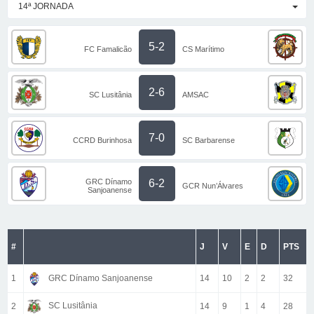
14ª JORNADA
5-2
FC Famalicão
CS Marítimo
2-6
SC Lusitânia
AMSAC
7-0
CCRD Burinhosa
SC Barbarense
GRC Dínamo
6-2
GCR Nun’Álvares
Sanjoanense
#
J
V
E
D
PTS
1
GRC Dínamo Sanjoanense
14
10
2
2
32
SC Lusitânia
2
14
9
1
4
28