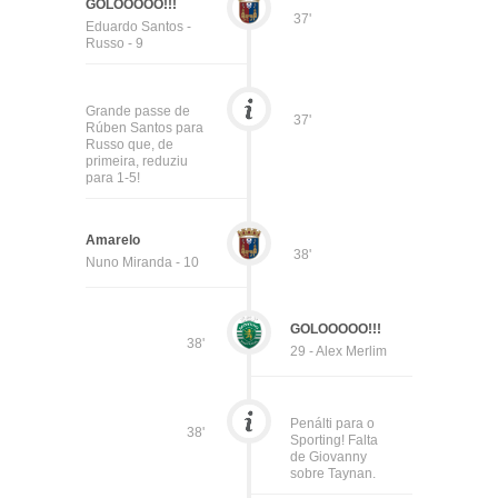
GOLOOOOO!!!
37'
Eduardo Santos -
Russo - 9
Grande passe de
37'
Rúben Santos para
Russo que, de
primeira, reduziu
para 1-5!
Amarelo
38'
Nuno Miranda - 10
GOLOOOOO!!!
38'
29 - Alex Merlim
Penálti para o
38'
Sporting! Falta
de Giovanny
sobre Taynan.