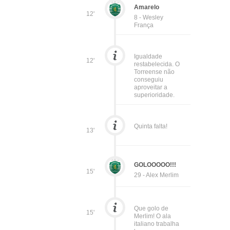
Amarelo
12'
8 - Wesley
França
Igualdade
12'
restabelecida. O
Torreense não
conseguiu
aproveitar a
superioridade.
Quinta falta!
13'
GOLOOOOO!!!
15'
29 - Alex Merlim
Que golo de
15'
Merlim! O ala
italiano trabalha