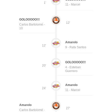
1'
11 - Marcel
GOLOOOOO!!!
12'
Carlos Bartolomé -
10
Amarelo
12'
9 - Rafa Santos
GOLOOOOO!!!
20'
4 - Esteban
Guerrero
Amarelo
24'
11 - Marcel
Amarelo
27'
Carlos Bartolomé -