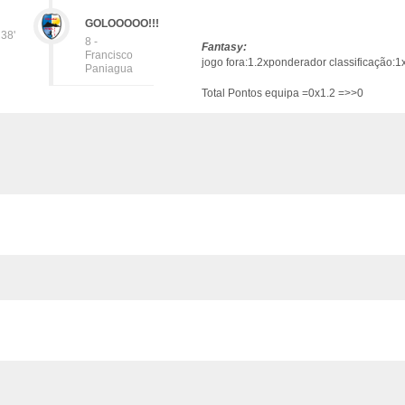
GOLOOOOO!!!
38'
8 -
Fantasy:
Francisco
jogo fora:1.2xponderador classificação:1
Paniagua
Total Pontos equipa =0x1.2 =>>0