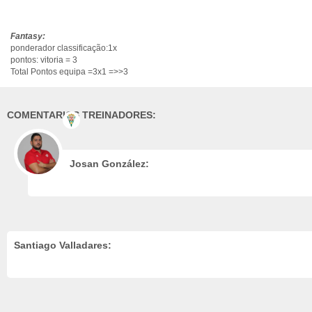
Fantasy:
ponderador classificação:1x
pontos: vitoria = 3
Total Pontos equipa =3x1 =>>3
COMENTARIOS TREINADORES:
Josan González:
Santiago Valladares: