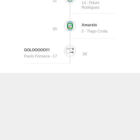
31'
14 - Flávio
Rodrigues
Amarelo
35'
2 - Tiago Costa
GOLOOOOO!!!
36'
Paulo Fonseca - 17