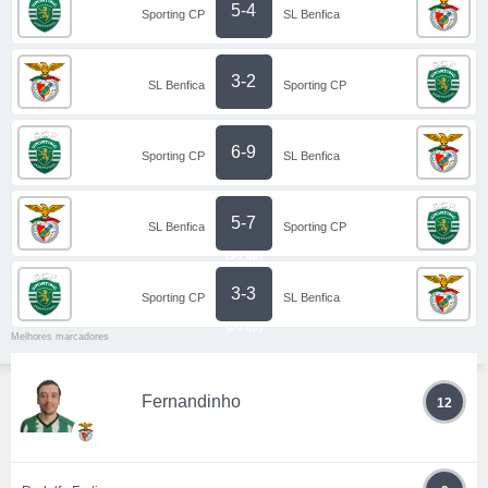
5-4
Sporting CP
SL Benfica
3-2
SL Benfica
Sporting CP
6-9
Sporting CP
SL Benfica
5-7
SL Benfica
Sporting CP
(5-7 gp)
3-3
Sporting CP
SL Benfica
(2-0 gp)
Melhores marcadores
Fernandinho
12