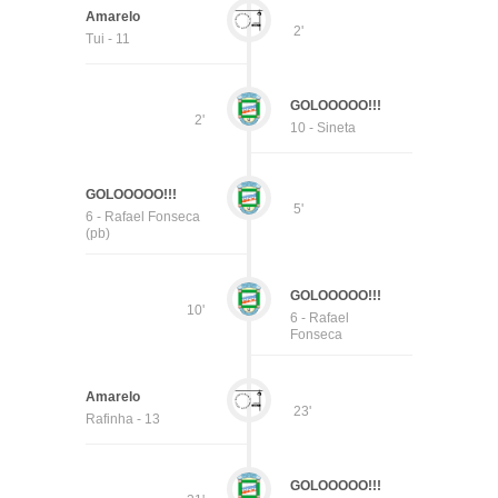
Amarelo
2'
Tui - 11
GOLOOOOO!!!
2'
10 - Sineta
GOLOOOOO!!!
5'
6 - Rafael Fonseca
(pb)
GOLOOOOO!!!
10'
6 - Rafael
Fonseca
Amarelo
23'
Rafinha - 13
GOLOOOOO!!!