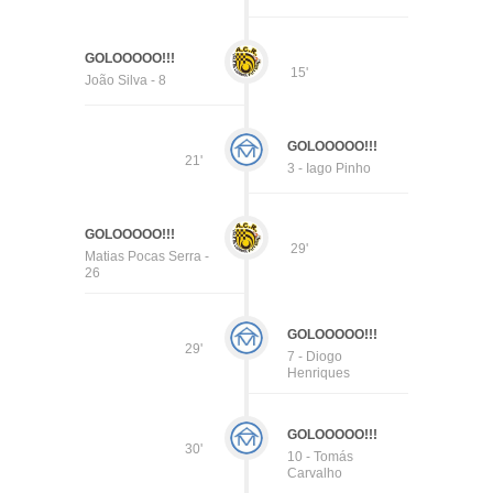
GOLOOOOO!!!
15'
João Silva - 8
GOLOOOOO!!!
21'
3 - Iago Pinho
GOLOOOOO!!!
29'
Matias Pocas Serra -
26
GOLOOOOO!!!
29'
7 - Diogo
Henriques
GOLOOOOO!!!
30'
10 - Tomás
Carvalho