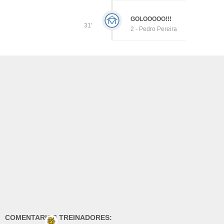
GOLOOOOO!!!
31'
2 - Pedro Pereira
COMENTARIOS TREINADORES: