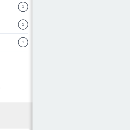
1
1
1
x