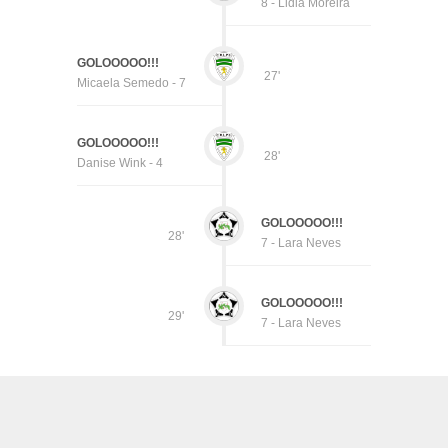
8 - Lidia Moreira
GOLOOOOO!!!
27'
Micaela Semedo - 7
GOLOOOOO!!!
28'
Danise Wink - 4
GOLOOOOO!!!
28'
7 - Lara Neves
GOLOOOOO!!!
29'
7 - Lara Neves