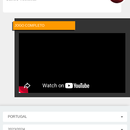
JOGO COMPLETO
https://www.youtube.com/watch?v=1CUUA-M0T38
PORTUGAL
2023/2024