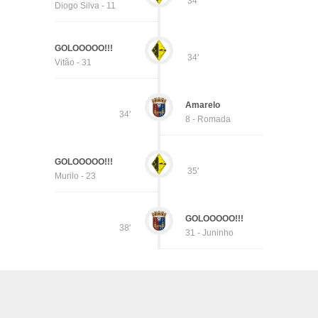
34'
Diogo Silva - 11
GOLOOOOO!!!
34'
Vitão - 31
Amarelo
34'
8 - Romada
GOLOOOOO!!!
35'
Murilo - 23
GOLOOOOO!!!
38'
31 - Juninho