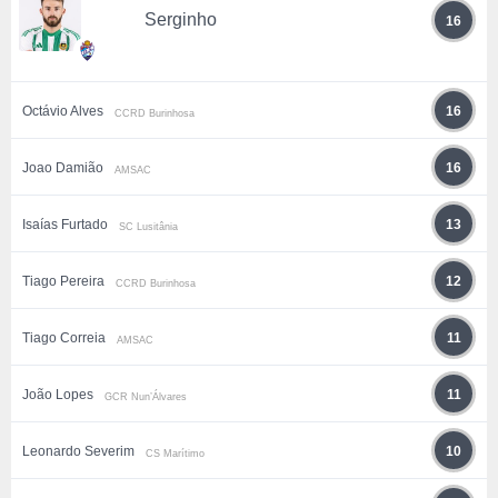
Serginho
16
Octávio Alves
16
CCRD Burinhosa
Joao Damião
16
AMSAC
Isaías Furtado
13
SC Lusitânia
Tiago Pereira
12
CCRD Burinhosa
Tiago Correia
11
AMSAC
João Lopes
11
GCR Nun’Álvares
Leonardo Severim
10
CS Marítimo