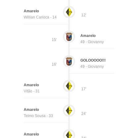
Amarelo
12'
Willian Carioca - 14
Amarelo
15'
49 - Giovanny
GOLOOOOO!!!
16'
49 - Giovanny
Amarelo
17'
Vitão - 31
Amarelo
24'
Telmo Sousa - 33
Amarelo