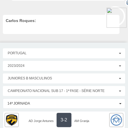
Carlos Roques:
PORTUGAL
2023/2024
JUNIORES B MASCULINOS
CAMPEONATO NACIONAL SUB 17 - 1ª FASE - SÉRIE NORTE
14ª JORNADA
3-2
AD Jorge Antunes
AM Granja