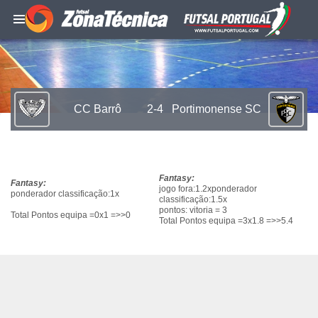
CC Barrô
2-4
Portimonense SC
Fantasy:
Fantasy:
jogo fora:1.2xponderador
ponderador classificação:1x
classificação:1.5x
pontos: vitoria = 3
Total Pontos equipa =0x1 =>>0
Total Pontos equipa =3x1.8 =>>5.4