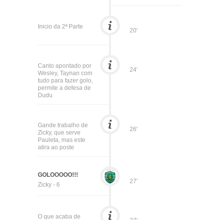
Inicio da 2ª Parte
20'
Canto apontado por
24'
Wesley, Taynan com
tudo para fazer golo,
permite a defesa de
Dudu
Gande trabalho de
26'
Zicky, que serve
Pauleta, mas este
atira ao poste
GOLOOOOO!!!
27'
Zicky - 6
O que acaba de