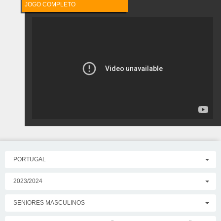
JOGO COMPLETO
https://www.youtube.com/watch?v=DnVt4vLzQ1o
PORTUGAL
2023/2024
SENIORES MASCULINOS