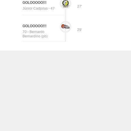
GOLOOOOO!!!
27'
Júnior Cadjolas - 47
GOLOOOOO!!!
29'
70 - Bernardo
Bernardino (pb)