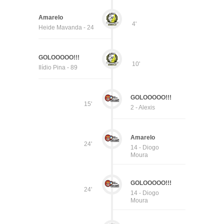
Amarelo
4'
Heide Mavanda - 24
GOLOOOOO!!!
10'
Ilídio Pina - 89
GOLOOOOO!!!
15'
2 - Alexis
Amarelo
24'
14 - Diogo
Moura
GOLOOOOO!!!
24'
14 - Diogo
Moura