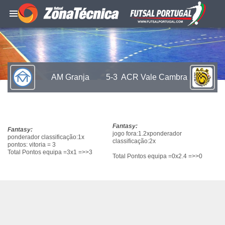
AM Granja
5-3
ACR Vale Cambra
Fantasy:
Fantasy:
jogo fora:1.2xponderador
ponderador classificação:1x
classificação:2x
pontos: vitoria = 3
Total Pontos equipa =3x1 =>>3
Total Pontos equipa =0x2.4 =>>0