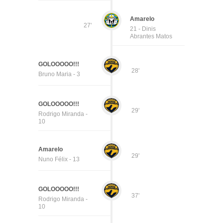
Amarelo
27'
21 - Dinis
Abrantes Matos
GOLOOOOO!!!
28'
Bruno Maria - 3
GOLOOOOO!!!
29'
Rodrigo Miranda -
10
Amarelo
29'
Nuno Félix - 13
GOLOOOOO!!!
37'
Rodrigo Miranda -
10