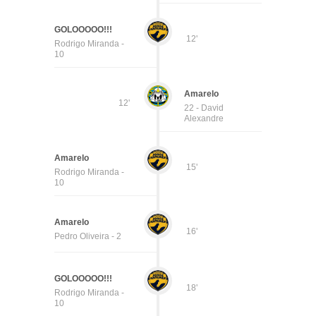
GOLOOOOO!!!
12'
Rodrigo Miranda -
10
Amarelo
12'
22 - David
Alexandre
Amarelo
15'
Rodrigo Miranda -
10
Amarelo
16'
Pedro Oliveira - 2
GOLOOOOO!!!
18'
Rodrigo Miranda -
10