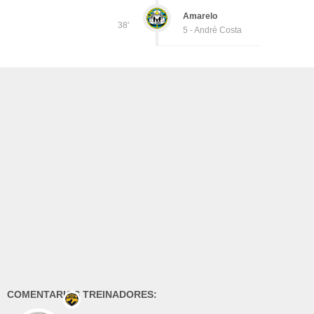
Amarelo
38'
5 - André Costa
COMENTARIOS TREINADORES: