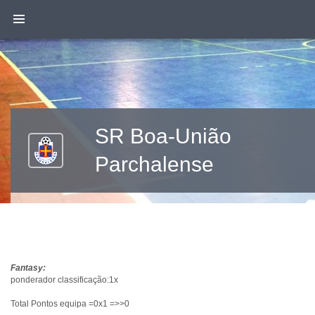
SR Boa-União
Parchalense
Fantasy:
ponderador classificação:1x
Total Pontos equipa =0x1 =>>0