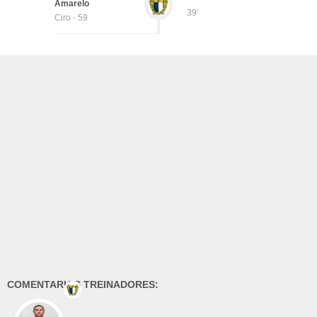
Amarelo
39'
Ciro - 59
COMENTARIOS TREINADORES: