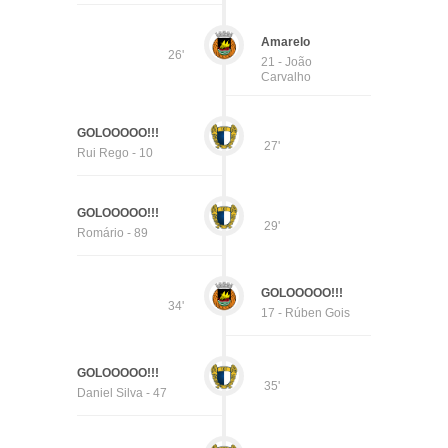
Amarelo
26'
21 - João
Carvalho
GOLOOOOO!!!
27'
Rui Rego - 10
GOLOOOOO!!!
29'
Romário - 89
GOLOOOOO!!!
34'
17 - Rúben Gois
GOLOOOOO!!!
35'
Daniel Silva - 47