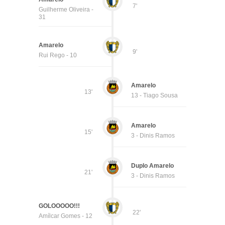
7'
Guilherme Oliveira -
31
Amarelo
9'
Rui Rego - 10
Amarelo
13'
13 - Tiago Sousa
Amarelo
15'
3 - Dinis Ramos
Duplo Amarelo
21'
3 - Dinis Ramos
GOLOOOOO!!!
22'
Amílcar Gomes - 12