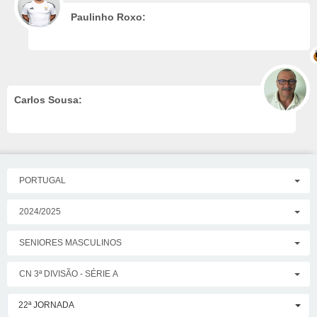
Paulinho Roxo:
Carlos Sousa:
PORTUGAL
2024/2025
SENIORES MASCULINOS
CN 3ª DIVISÃO - SÉRIE A
22ª JORNADA