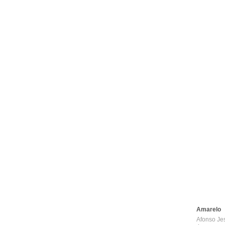
Amarelo
Afonso Je