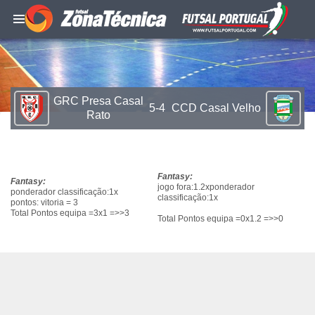
GRC Presa Casal
5-4
CCD Casal Velho
Rato
Fantasy:
Fantasy:
jogo fora:1.2xponderador
ponderador classificação:1x
classificação:1x
pontos: vitoria = 3
Total Pontos equipa =3x1 =>>3
Total Pontos equipa =0x1.2 =>>0