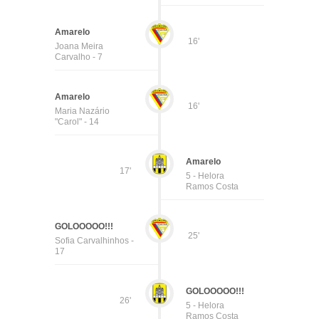
Amarelo
16'
Joana Meira
Carvalho - 7
Amarelo
16'
Maria Nazário
"Carol" - 14
Amarelo
17'
5 - Helora
Ramos Costa
GOLOOOOO!!!
25'
Sofia Carvalhinhos -
17
GOLOOOOO!!!
26'
5 - Helora
Ramos Costa