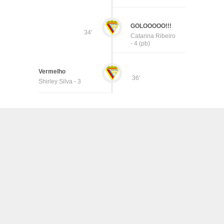
GOLOOOOO!!!
34'
Catarina Ribeiro
- 4 (pb)
Vermelho
36'
Shirley Silva - 3