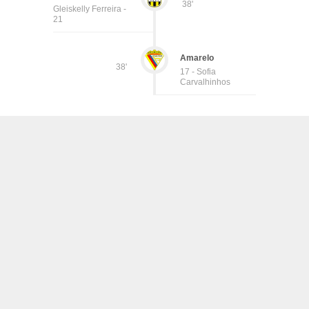
38'
Gleiskelly Ferreira -
21
Amarelo
38'
17 - Sofia
Carvalhinhos