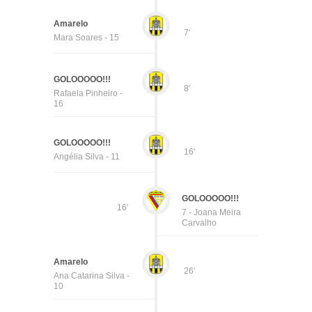
Amarelo
7'
Mara Soares - 15
GOLOOOOO!!!
8'
Rafaela Pinheiro -
16
GOLOOOOO!!!
16'
Angélia Silva - 11
GOLOOOOO!!!
16'
7 - Joana Meira
Carvalho
Amarelo
26'
Ana Catarina Silva -
10