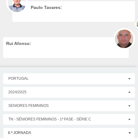
Paulo Tavares:
Rui Afonso:
PORTUGAL
2024/2025
SENIORES FEMININOS
TN - SÉNIORES FEMININOS - 1ª FASE - SÉRIE C
6.ª JORNADA