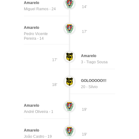
Amarelo
14'
Miguel Ramos - 24
Amarelo
17'
Pedro Vicente
Pereira - 14
Amarelo
17'
3 - Tiago Sousa
GOLOOOOO!!!
18'
20 - Sílvio
Amarelo
19'
André Oliveira - 1
Amarelo
19'
João Castro - 19