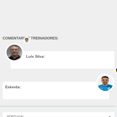
COMENTARIOS TREINADORES:
Luís Silva:
Eskerda:
PORTUGAL