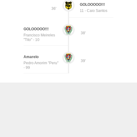
GOLOOOOO!!!
36'
11 - Caio Santos
GOLOOOOO!!!
38'
Francisco Meireles
"Tito" - 10
Amarelo
39'
Pedro Amorim "Peru"
- 99