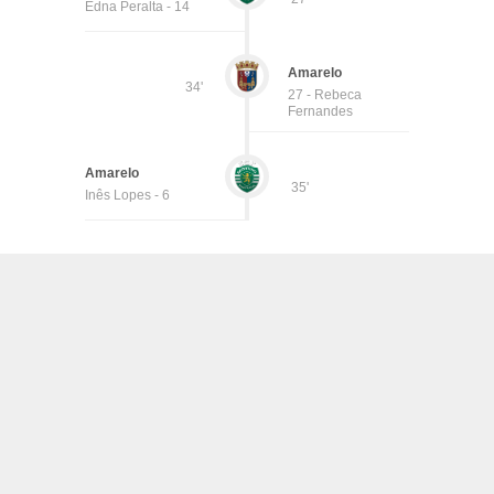
Edna Peralta - 14
Amarelo
34'
27 - Rebeca
Fernandes
Amarelo
35'
Inês Lopes - 6