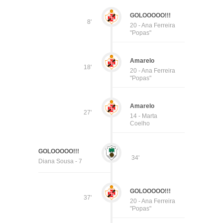
GOLOOOOO!!!
8'
20 - Ana Ferreira
"Popas"
Amarelo
18'
20 - Ana Ferreira
"Popas"
Amarelo
27'
14 - Marta
Coelho
GOLOOOOO!!!
34'
Diana Sousa - 7
GOLOOOOO!!!
37'
20 - Ana Ferreira
"Popas"