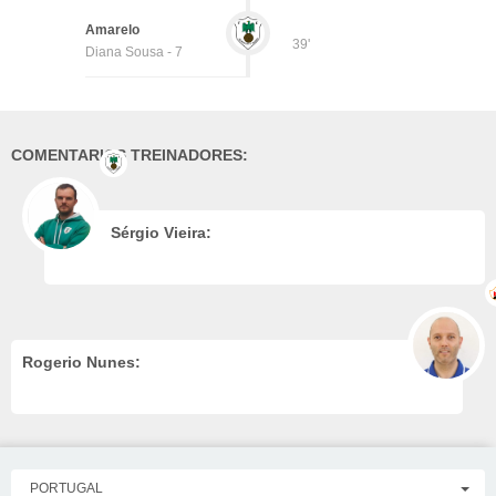
Amarelo
39'
Diana Sousa - 7
COMENTARIOS TREINADORES:
Sérgio Vieira:
Rogerio Nunes:
PORTUGAL