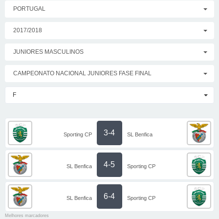
PORTUGAL
2017/2018
JUNIORES MASCULINOS
CAMPEONATO NACIONAL JUNIORES FASE FINAL
F
3-4
Sporting CP
SL Benfica
4-5
SL Benfica
Sporting CP
6-4
SL Benfica
Sporting CP
Melhores marcadores