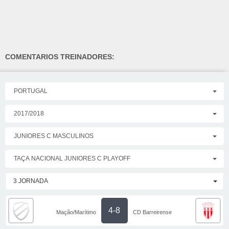
COMENTARIOS TREINADORES:
PORTUGAL
2017/2018
JUNIORES C MASCULINOS
TAÇA NACIONAL JUNIORES C PLAYOFF
3 JORNADA
4-8
Mação/Marítimo
CD Barreirense