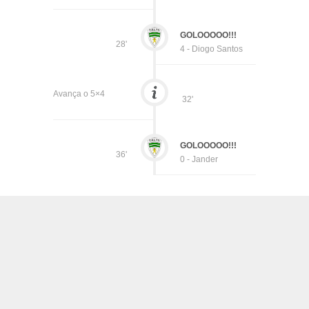
GOLOOOOO!!!
28'
4 - Diogo Santos
Avança o 5×4
32'
GOLOOOOO!!!
36'
0 - Jander