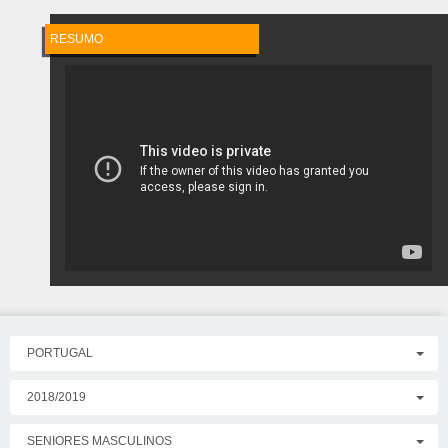
RESUMO
PORTUGAL
2018/2019
SENIORES MASCULINOS