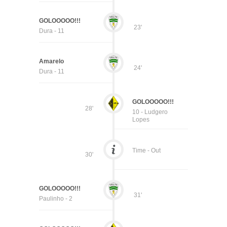
GOLOOOOO!!!
23'
Dura - 11
Amarelo
24'
Dura - 11
GOLOOOOO!!!
28'
10 - Ludgero
Lopes
Time - Out
30'
GOLOOOOO!!!
31'
Paulinho - 2