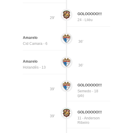
GOLOOOOO!!!
29'
24 - Liléu
Amarelo
36'
Cid Camara - 6
Amarelo
36'
Holandês - 13
GOLOOOOO!!!
39'
Semedo - 18
(pb)
GOLOOOOO!!!
39'
11 - Anderson
Ribeiro