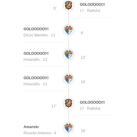
GOLOOOOO!!!
5'
17 - Rafinha
GOLOOOOO!!!
6'
Décio Mendes - 13
GOLOOOOO!!!
12'
Holandês - 13
GOLOOOOO!!!
16'
Holandês - 13
GOLOOOOO!!!
17'
17 - Rafinha
Amarelo
18'
Ricardo Antunes - 4