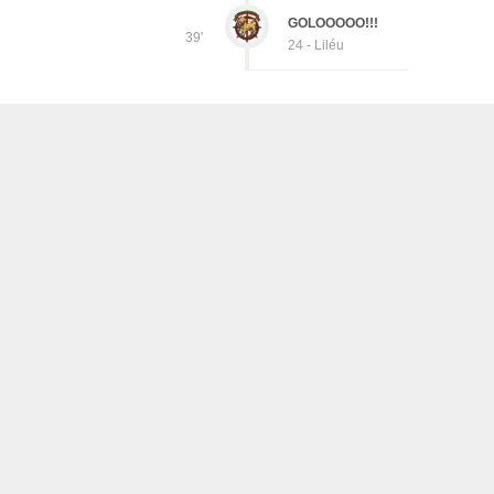
GOLOOOOO!!!
39'
24 - Liléu