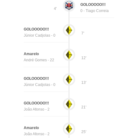
GOLOOOOO!!!
4'
0 - Tiago Correia
GOLOOOOO!!!
7'
Júnior Cadjolas - 0
Amarelo
12'
André Gomes - 22
GOLOOOOO!!!
13'
Júnior Cadjolas - 0
GOLOOOOO!!!
21'
João Afonso - 2
Amarelo
25'
João Afonso - 2