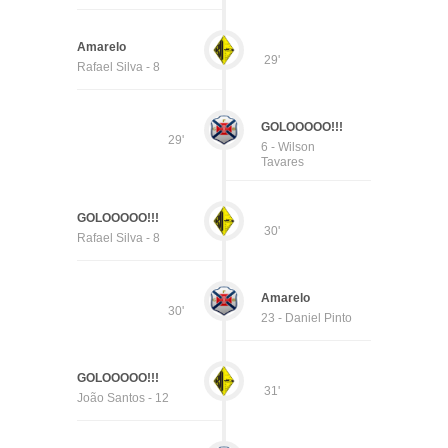
Amarelo
29'
Rafael Silva - 8
GOLOOOOO!!!
29'
6 - Wilson
Tavares
GOLOOOOO!!!
30'
Rafael Silva - 8
Amarelo
30'
23 - Daniel Pinto
GOLOOOOO!!!
31'
João Santos - 12