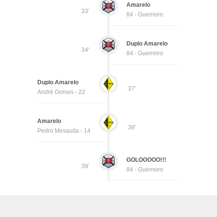
Amarelo
33'
84 - Guerreiro
Duplo Amarelo
34'
84 - Guerreiro
Duplo Amarelo
37'
André Gomes - 22
Amarelo
38'
Pedro Mesquita - 14
GOLOOOOO!!!
39'
84 - Guerreiro