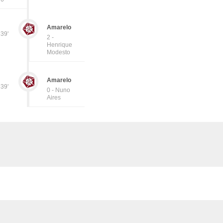
Amarelo
39'
2 -
Henrique
Modesto
Amarelo
39'
0 - Nuno
Aires