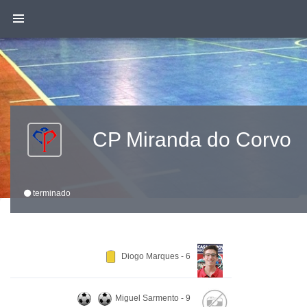
CP Miranda do Corvo
terminado
Diogo Marques - 6
Miguel Sarmento - 9