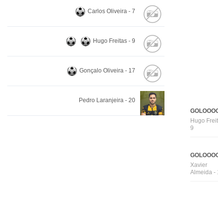
Carlos Oliveira - 7
Hugo Freitas - 9
Gonçalo Oliveira - 17
Pedro Laranjeira - 20
GOLOOOO
Hugo Freit
9
GOLOOOO
Xavier
Almeida -