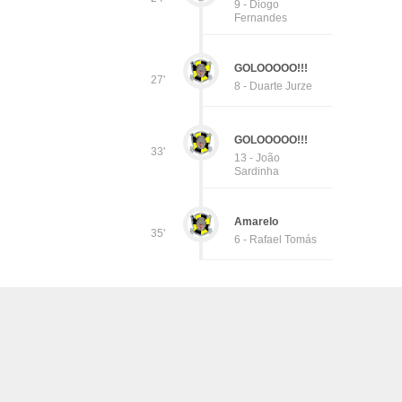
9 - Diogo
Fernandes
GOLOOOOO!!!
27'
8 - Duarte Jurze
GOLOOOOO!!!
33'
13 - João
Sardinha
Amarelo
35'
6 - Rafael Tomás