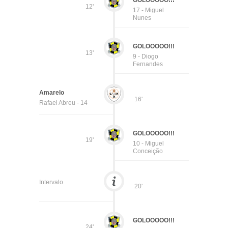
GOLOOOOO!!!
12'
17 - Miguel
Nunes
GOLOOOOO!!!
13'
9 - Diogo
Fernandes
Amarelo
16'
Rafael Abreu - 14
GOLOOOOO!!!
19'
10 - Miguel
Conceição
Intervalo
20'
GOLOOOOO!!!
24'