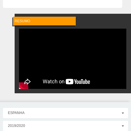
RESUMO
ESPANHA
2019/2020